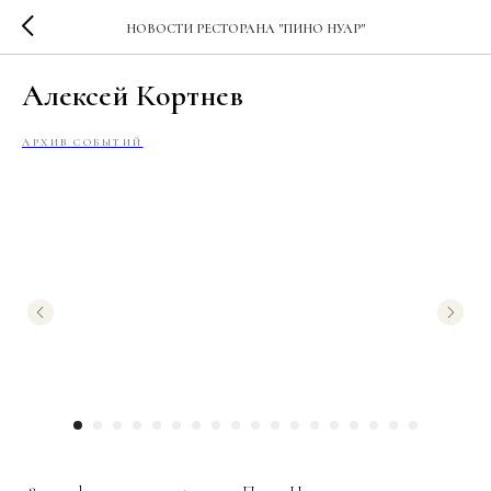
НОВОСТИ РЕСТОРАНА "ПИНО НУАР"
Алексей Кортнев
АРХИВ СОБЫТИЙ