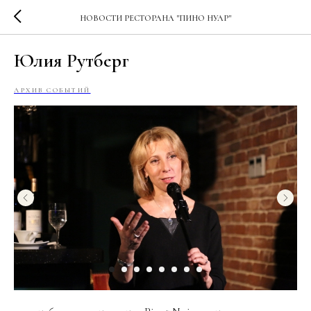
НОВОСТИ РЕСТОРАНА "ПИНО НУАР"
Юлия Рутберг
АРХИВ СОБЫТИЙ