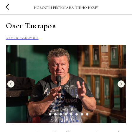
НОВОСТИ РЕСТОРАНА "ПИНО НУАР"
Олег Тактаров
АРХИВ СОБЫТИЙ