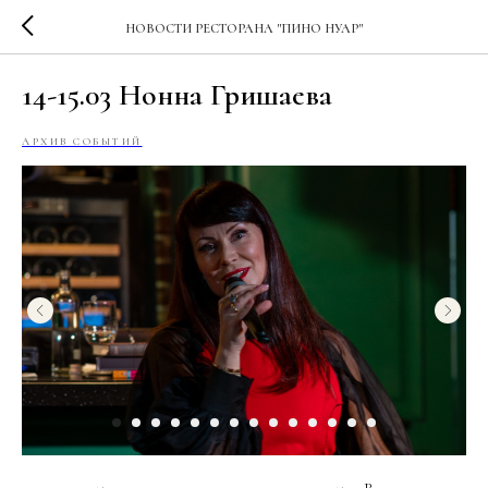
НОВОСТИ РЕСТОРАНА "ПИНО НУАР"
14-15.03 Нонна Гришаева
АРХИВ СОБЫТИЙ