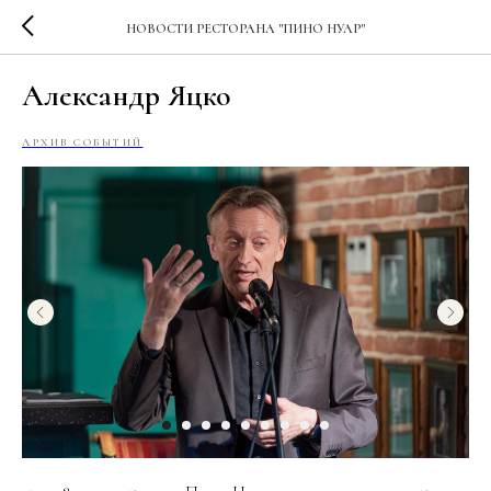
НОВОСТИ РЕСТОРАНА "ПИНО НУАР"
Александр Яцко
АРХИВ СОБЫТИЙ