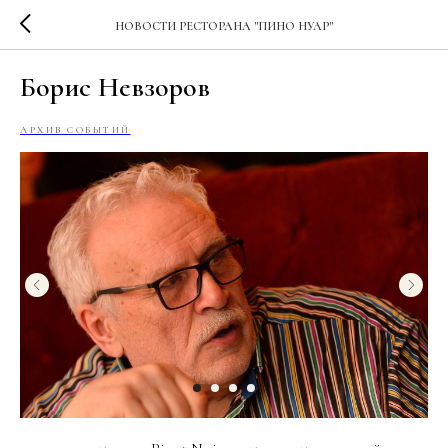
НОВОСТИ РЕСТОРАНА "ПИНО НУАР"
Борис Невзоров
АРХИВ СОБЫТИЙ