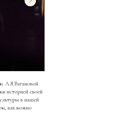
м. А.Я.Вагановой
ями историей своей
культуры в нашей
том, как можно