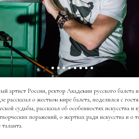
ый артист России, ректор Академии русского балета и
е рассказал о жестком мире балета, поделился с гост
еской судьбы, рассказал об особенностях искусства и 
 творческих поражений, о жертвах ради искусства и о 
 таланта.