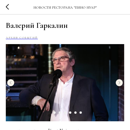
НОВОСТИ РЕСТОРАНА "ПИНО НУАР"
Валерий Гаркалин
АРХИВ СОБЫТИЙ