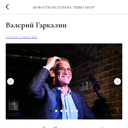
НОВОСТИ РЕСТОРАНА "ПИНО НУАР"
Валерий Гаркалин
АРХИВ СОБЫТИЙ