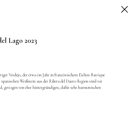
del Lago 2023
rtiger Verdejo, der etwa ein Jahr in französischem Eichen-Barrique
m spanischen Weißwein aus der Ribera del Duero-Region sind vor
nd, getragen von eher hintergründigen, dafür sehr harmonischen