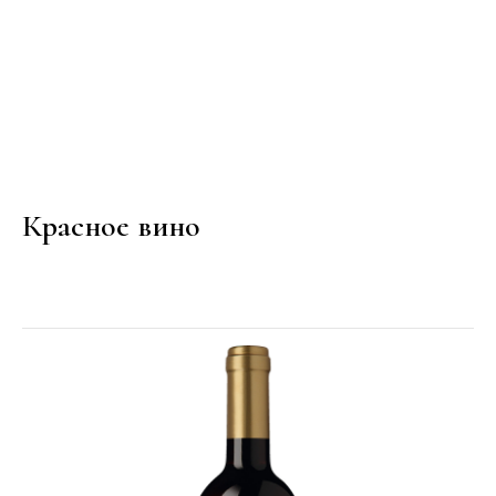
Красное вино