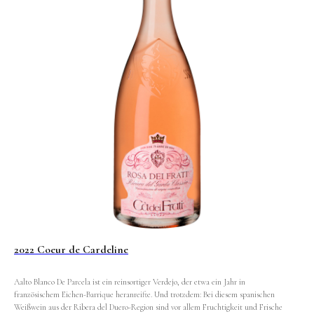
2022 Coeur de Cardeline
Aalto Blanco De Parcela ist ein reinsortiger Verdejo, der etwa ein Jahr in
französischem Eichen-Barrique heranreifte. Und trotzdem: Bei diesem spanischen
Weißwein aus der Ribera del Duero-Region sind vor allem Fruchtigkeit und Frische