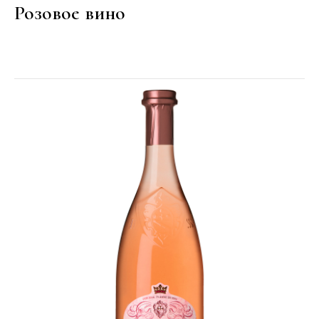
Розовое вино