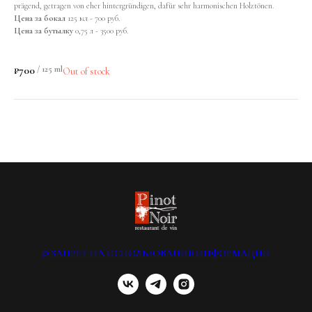
prägend, getragen von eher hintergründigen, dafür sehr harmonischen Holztönen.
Цена за бокал
125 мл - 700 руб.
Цена за бутылку
0,75 л - 3500 руб.
₽
700
/
125 ml
Out of stock
© ЗАПРЕТ НА ИСПОЛЬЗОВАНИЕ ИНФОРМАЦИИ